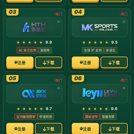
03
04
热门
热门
9.9
9.5
★ ★ ★ ★ ★
★ ★ ★ ★ ★
AC 米兰合作
高赔率
全球 IP 支持
多语言
注册
下载
注册
下载
05
06
热门
热门
9.7
9.6
★ ★ ★ ★ ★
★ ★ ★ ★ ★
业内最高赔率
秒速到账
国米合作
直播竞猜
注册
下载
注册
下载